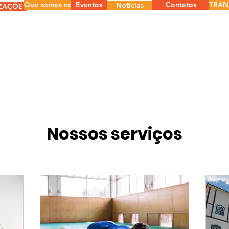
Que somos nós
Eventos
Contatos
TRAN
Notícias
ZAÇÕES
Nossos serviços