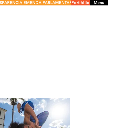
SPARENCIA EMENDA PARLAMENTAR
Portifólio
Menu