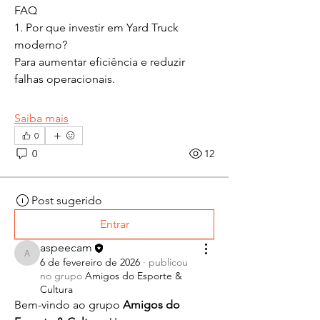
FAQ
1. Por que investir em Yard Truck 
moderno?
Para aumentar eficiência e reduzir 
falhas operacionais.
Saiba mais
0
0
12
Post sugerido
Entrar
aspeecam
aspeecam
6 de fevereiro de 2026
·
publicou
no grupo
Amigos do Esporte &
Cultura
Bem-vindo ao grupo 
Amigos do 