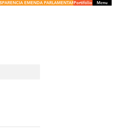
SPARENCIA EMENDA PARLAMENTAR
Portifólio
Menu