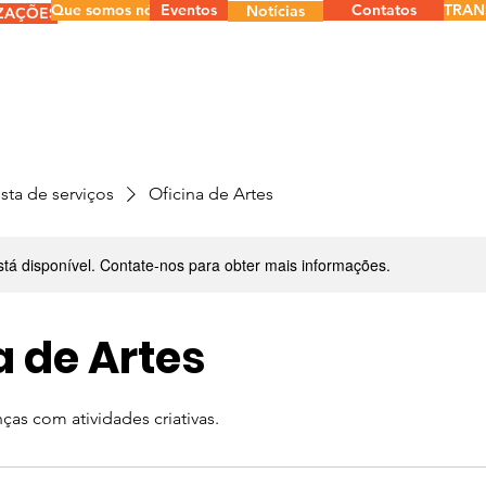
Que somos nós
Eventos
Contatos
TRAN
Notícias
ZAÇÕES
ista de serviços
Oficina de Artes
stá disponível. Contate-nos para obter mais informações.
a de Artes
ças com atividades criativas.