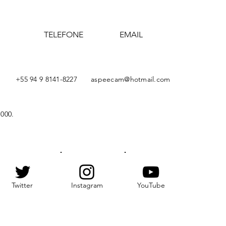
TELEFONE
EMAIL
+55 94 9 8141-8227
aspeecam@hotmail.com
000.
Twitter
Instagram
YouTube