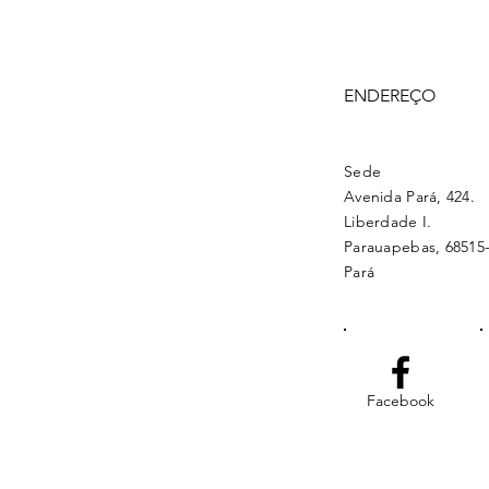
ENDEREÇO
Sede
Avenida Pará, 424.
Liberdade I.
Parauapebas, 68515-
Pará
Facebook