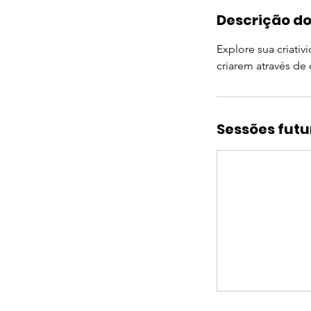
Descrição do
Explore sua criati
criarem através de 
Sessões futu