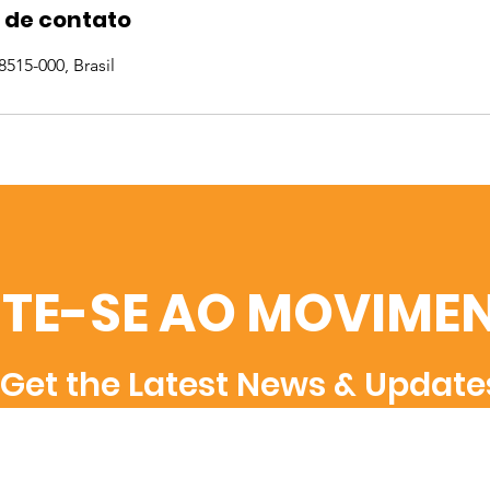
 de contato
515-000, Brasil
TE-SE AO MOVIME
Get the Latest News & Update