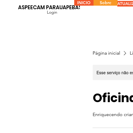
INICIO
Sobre
ATUALI
ASPEECAM PARAUAPEBAS
Login
Página inicial
L
Esse serviço não e
Oficin
Enriquecendo crian