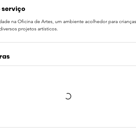
 serviço
vidade na Oficina de Artes, um ambiente acolhedor para crianç
diversos projetos artísticos.
ras