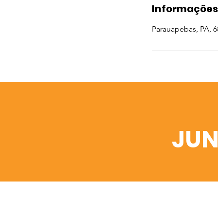
Informações
Parauapebas, PA, 68
JUN